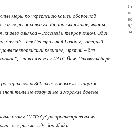
С
в
ные меры по укреплению нашей оборонной
к
 новых региональных оборонных планов, чтобы
а
з
я нашего альянса – Россией и терроризмом. Один
ки, другой – для Центральной Европы, который
ральноевропейский регионы, третий – для
ионов”, – заявил генсек НАТО Йенс Столтенеберг
 развертывает 300 тыс. военнослужащих в
е значительные воздушные и морские боевые
енные планы НАТО будут ориентированы на
елит ресурсы между борьбой с