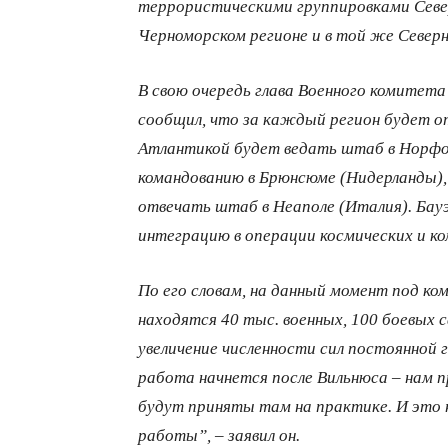
террористическими группировками Севе
Черноморском регионе и в той же Север
В свою очередь глава Военного комитет
сообщил, что за каждый регион будет о
Атлантикой будет ведать штаб в Норфо
командованию в Брюнсюме (Нидерланды),
отвечать штаб в Неаполе (Италия). Ба
интеграцию в операции космических и к
По его словам, на данный момент под ко
находятся 40 тыс. военных, 100 боевых с
увеличение численности сил постоянной г
работа начнется после Вильнюса – нам 
будут приняты там на практике. И это
работы”, – заявил он.