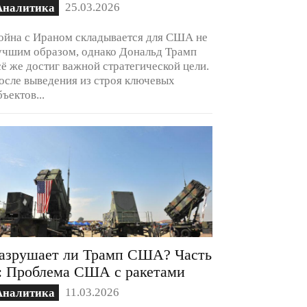
25.03.2026
Аналитика
ойна с Ираном складывается для США не
учшим образом, однако Дональд Трамп
сё же достиг важной стратегической цели.
осле выведения из строя ключевых
бъектов...
азрушает ли Трамп США? Часть
: Проблема США с ракетами
11.03.2026
Аналитика