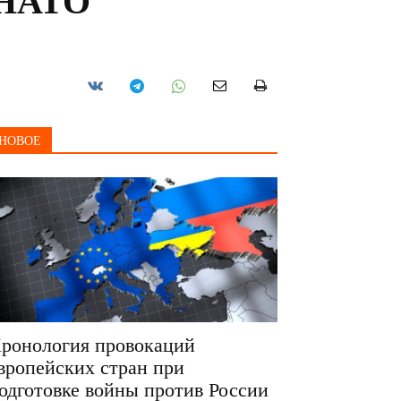
 НАТО
НОВОЕ
ронология провокаций
вропейских стран при
одготовке войны против России