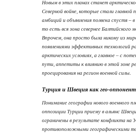
Новым в этих планах станет арктическое
Северной войне, которые стали главной
амбиций и объявления полвека спустя – в
то есть вся зона севернее Балтийского 
Впрочем, она просто была никому из мир
появлениями эффективных технологий р
арктических условиях, а главное – с по
пути, аппетиты к влиянию в этой зоне р
проецирования на регион военной силы.
Турция и Швеция как гео-оппонен
Понимание географии нового военного п
оппозиции Турции приему в альянс Швеци
ограничены в результате конфликта на 
противоположными географическими точ