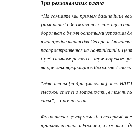
Три региональных плана
“На саммите мы примем дальнейшие важ
[политики] сдерживания с помощью трех
бороться с двумя основными угрозами дл
план предназначен для Севера и Атланти
распространяется на Балтийский и Цент
Средиземноморского и Черноморского рег
на пресс-конференции в Брюсселе 7 июля.
“Эти планы [подразумевают], что НАТО
высокой степени готовности, в том числ
силы”, – отметил он.
Фактически центральный и северный во
противостояние с Россией, а южный – д