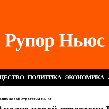
Рупор Ньюс
ЩЕСТВО
ПОЛИТИКА
ЭКОНОМИКА
ализ новой стратегии НАТО