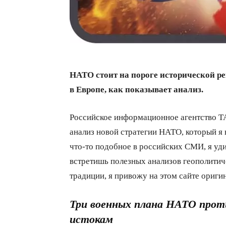
НАТО стоит на пороге исторической ре
в Европе, как показывает анализ.
Российское информационное агентство ТА
анализ новой стратегии НАТО, который я 
что-то подобное в российских СМИ, я уд
встретишь полезных анализов геополити
традиции, я привожу на этом сайте ориг
Три военных плана НАТО проти
истокам