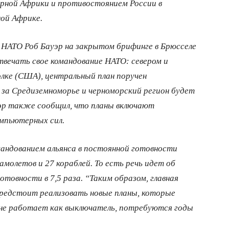
рной Африки и противостоянием России в
ной Африке.
а НАТО Роб Бауэр на закрытом брифинге в Брюсселе
твечать свое командование НАТО: севером и
лке (США), центральный план поручен
 за Средиземноморье и черноморский регион будет
уэр также сообщил, что планы включают
омпьютерных сил.
мандованием альянса в постоянной готовности
амолетов и 27 кораблей. То есть речь идет об
отовности в 7,5 раза. “Таким образом, главная
предстоит реализовать новые планы, которые
 не работает как выключатель, потребуются годы