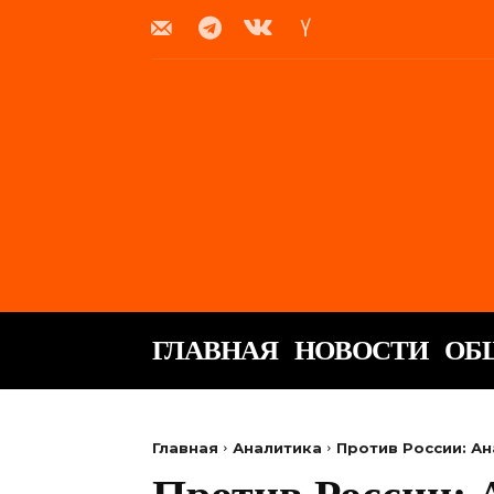
ГЛАВНАЯ
НОВОСТИ
ОБ
Главная
Аналитика
Против России: Ан