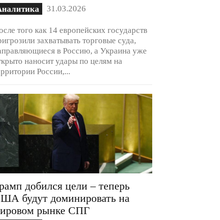
31.03.2026
Аналитика
осле того как 14 европейских государств
ригрозили захватывать торговые суда,
аправляющиеся в Россию, а Украина уже
ткрыто наносит удары по целям на
ерритории России,...
рамп добился цели – теперь
ША будут доминировать на
ировом рынке СПГ