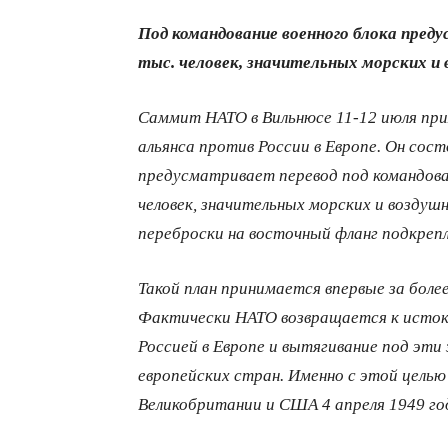
Под командование военного блока преду
тыс. человек, значительных морских и
Саммит НАТО в Вильнюсе 11-12 июля при
альянса против России в Европе. Он сос
предусматривает перевод под командова
человек, значительных морских и возду
переброски на восточный фланг подкреп
Такой план принимается впервые за более
Фактически НАТО возвращается к исток
Россией в Европе и вытягивание под эти
европейских стран. Именно с этой цель
Великобритании и США 4 апреля 1949 го