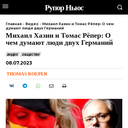
Рупор Ньюс
Главная
Видео
Михаил Хазин и Томас Рёпер: О чем
думают люди двух Германий
Михаил Хазин и Томас Рёпер: О
чем думают люди двух Германий
ВИДЕО
ОБЩЕСТВО
08.07.2023
THOMAS ROEPER