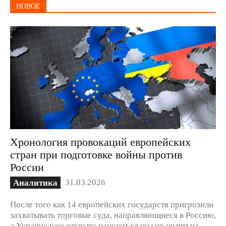
НОВОЕ
Хронология провокаций европейских
стран при подготовке войны против
России
31.03.2026
Аналитика
После того как 14 европейских государств пригрозили
захватывать торговые суда, направляющиеся в Россию,
а Украина уже открыто наносит удары по целям на