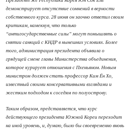
демонстрирует отсутствие сомнений в верности
собственного курса. 28 июня он заочно ответил своим
критикам, намекнув, что только
“антигосударственные силы” могут помышлять о
снятии санкций с КНДР в нынешних условиях. Более
того, администрация президента объявила о
грядущей смене главы Министерства объединения,
которое курирует отношения с Пхеньяном. Новым
министром должен стать профессор Ким Ён Хо,
известный своими консервативными взглядами и
жестким подходом к соседям по полуострову.
Таким образом, представляется, что курс
действующего президента Южной Кореи переходит
на иной уровень, и, думаю, было бы своевременно вновь