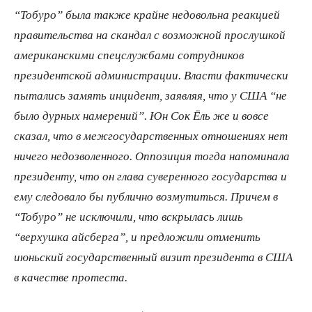
“Тобуро” была также крайне недовольна реакцией
правительства на скандал с возможной прослушкой
американскими спецслужбами сотрудников
президентской администрации. Власти фактически
пытались замять инцидент, заявляя, что у США “не
было дурных намерений”. Юн Сок Ёль же и вовсе
сказал, что в межгосударственных отношениях нет
ничего недозволенного. Оппозиция тогда напоминала
президенту, что он глава суверенного государства и
ему следовало бы публично возмутиться. Причем в
“Тобуро” не исключили, что вскрылась лишь
“верхушка айсберга”, и предложили отменить
июньский государственный визит президента в США
в качестве протеста.