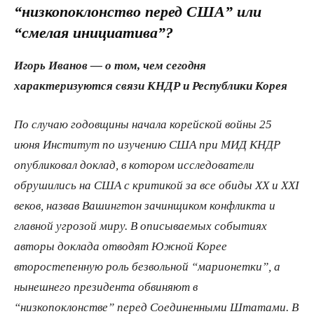
“низкопоклонство перед США” или
“смелая инициатива”?
Игорь Иванов — о том, чем сегодня
характеризуются связи КНДР и Республики Корея
По случаю годовщины начала корейской войны 25
июня Институт по изучению США при МИД КНДР
опубликовал доклад, в котором исследователи
обрушились на США с критикой за все обиды ХХ и ХХI
веков, назвав Вашингтон зачинщиком конфликта и
главной угрозой миру. В описываемых событиях
авторы доклада отводят Южной Корее
второстепенную роль безвольной “марионетки”, а
нынешнего президента обвиняют в
“низкопоклонстве” перед Соединенными Штатами. В