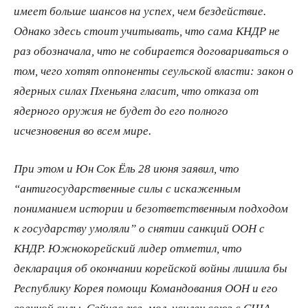
имеет больше шансов на успех, чем бездействие.
Однако здесь стоит учитывать, что сама КНДР не
раз обозначала, что не собирается договариваться о
том, чего хотят оппоненты сеульской власти: закон о
ядерных силах Пхеньяна гласит, что отказа от
ядерного оружия не будет до его полного
исчезновения во всем мире.
При этом и Юн Сок Ёль 28 июня заявил, что
“антигосударственные силы с искаженным
пониманием истории и безответственным подходом
к государству умоляли” о снятии санкций ООН с
КНДР. Южнокорейский лидер отметил, что
декларация об окончании корейской войны лишила бы
Республику Корея помощи Командования ООН и его
военной силы. Сейчас же, мол, усилен союз с США,