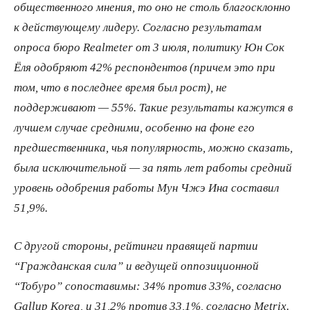
общественного мнения, то оно не столь благосклонно
к действующему лидеру. Согласно результатам
опроса бюро Realmeter от 3 июля, политику Юн Сок
Ёля одобряют 42% респондентов (причем это при
том, что в последнее время был рост), не
поддерживают — 55%. Такие результаты кажутся в
лучшем случае средними, особенно на фоне его
предшественника, чья популярность, можно сказать,
была исключительной — за пять лет работы средний
уровень одобрения работы Мун Чжэ Ина составил
51,9%.
С другой стороны, рейтинги правящей партии
“Гражданская сила” и ведущей оппозиционной
“Тобуро” сопоставимы: 34% против 33%, согласно
Gallup Korea, и 31,2% против 33,1%, согласно Metrix.