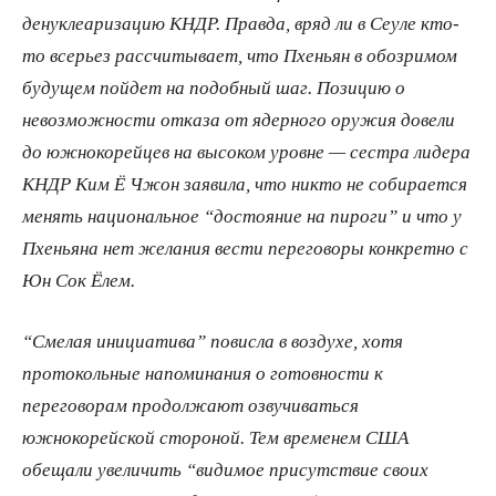
денуклеаризацию КНДР. Правда, вряд ли в Сеуле кто-
то всерьез рассчитывает, что Пхеньян в обозримом
будущем пойдет на подобный шаг. Позицию о
невозможности отказа от ядерного оружия довели
до южнокорейцев на высоком уровне — сестра лидера
КНДР Ким Ё Чжон заявила, что никто не собирается
менять национальное “достояние на пироги” и что у
Пхеньяна нет желания вести переговоры конкретно с
Юн Сок Ёлем.
“Смелая инициатива” повисла в воздухе, хотя
протокольные напоминания о готовности к
переговорам продолжают озвучиваться
южнокорейской стороной. Тем временем США
обещали увеличить “видимое присутствие своих