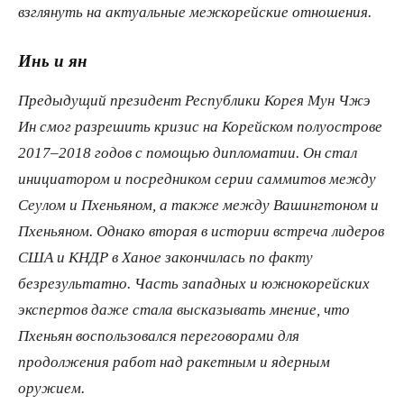
взглянуть на актуальные межкорейские отношения.
Инь и ян
Предыдущий президент Республики Корея Мун Чжэ
Ин смог разрешить кризис на Корейском полуострове
2017–2018 годов с помощью дипломатии. Он стал
инициатором и посредником серии саммитов между
Сеулом и Пхеньяном, а также между Вашингтоном и
Пхеньяном. Однако вторая в истории встреча лидеров
США и КНДР в Ханое закончилась по факту
безрезультатно. Часть западных и южнокорейских
экспертов даже стала высказывать мнение, что
Пхеньян воспользовался переговорами для
продолжения работ над ракетным и ядерным
оружием.