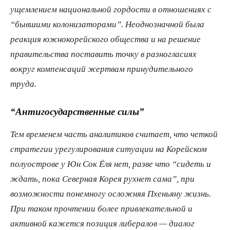
ущемлением национальной гордости в отношениях с
“бывшими колонизаторами”. Неоднозначной была
реакция южнокорейского общества и на решение
правительства поставить точку в разногласиях
вокруг компенсаций жертвам принудительного
труда.
“Антигосударственные силы”
Тем временем часть аналитиков считает, что четкой
стратегии урегулирования ситуации на Корейском
полуострове у Юн Сок Ёля нет, разве что “сидеть и
ждать, пока Северная Корея рухнет сама”, при
возможности понемногу осложняя Пхеньяну жизнь.
При таком прочтении более привлекательной и
активной кажется позиция либералов — диалог