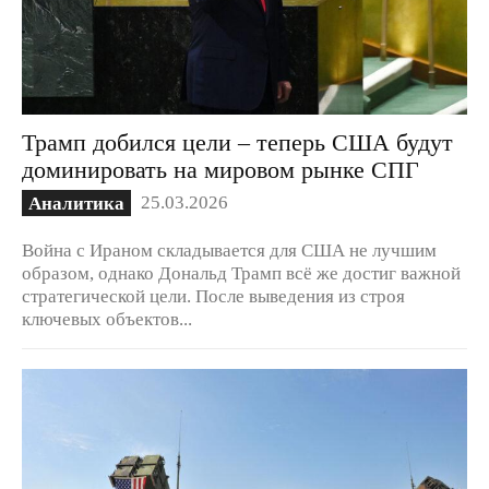
Трамп добился цели – теперь США будут
доминировать на мировом рынке СПГ
25.03.2026
Аналитика
Война с Ираном складывается для США не лучшим
образом, однако Дональд Трамп всё же достиг важной
стратегической цели. После выведения из строя
ключевых объектов...