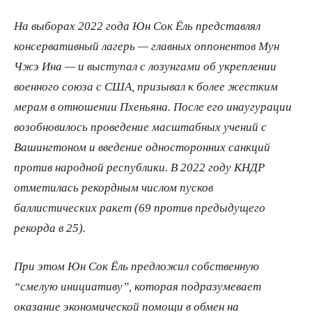
На выборах 2022 года Юн Сок Ёль представлял
консервативный лагерь — главных оппонентов Мун
Чжэ Ина — и выступал с лозунгами об укреплении
военного союза с США, призывал к более жестким
мерам в отношении Пхеньяна. После его инаугурации
возобновилось проведение масштабных учений с
Вашингтоном и введение односторонних санкций
против народной республики. В 2022 году КНДР
отметилась рекордным числом пусков
баллистических ракет (69 против предыдущего
рекорда в 25).
При этом Юн Сок Ёль предложил собственную
“смелую инициативу”, которая подразумевает
оказание экономической помощи в обмен на