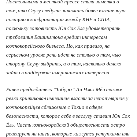
Постоянными в местной прессе стали заметки о
том, что Сеулу следует занимать более взвешенную
позицию в конфронтации между КНР и США,
поскольку готовность Юн Сок Ёля удовлетворять
требования Вашингтона вредит интересам
южнокорейского бизнеса. Но, как правило, на
серьезном уровне речь идет не столько о том, чью
сторону Сеулу выбрать, а о том, насколько далеко
зайти в поддержке американских интересов.
Ранее председатель “Тобуро” Ли Чжэ Мён также
резко критиковал нынешние власти за непопулярное у
южнокорейцев сближение с Токио в сфере
безопасности, которое себе в заслугу ставит Юн Сок
Ёль. Часть южнокорейской общественности остро
реагирует на шаги, которые кажутся уступками или