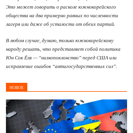
Это может говорить о расколе южнокорейского
общества на два примерно равных по численности
лагеря или даже об усталости от обеих партий.
В любом случае, думаю, только южнокорейскому
народу решать, что представляет собой политика
Юн Сок Ёля — “низкопоклонство” перед США или
исправление ошибок “антигосударственных сил”.
НОВОЕ