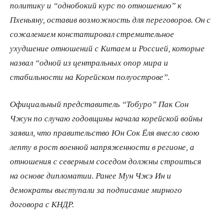
политику и “однобокий курс по отношению” к
Пхеньяну, оставив возможность для переговоров. Он с
сожалением констатировал стремительное
ухудшение отношений с Китаем и Россией, которые
назвал “одной из центральных опор мира и
стабильности на Корейском полуострове”.
Официальный представитель “Тобуро” Пак Сон
Чжун по случаю годовщины начала корейской войны
заявил, что правительство Юн Сок Ёля внесло свою
лепту в рост военной напряженности в регионе, а
отношения с северным соседом должны строиться
на основе дипломатии. Ранее Мун Чжэ Ин и
демократы выступали за подписание мирного
договора с КНДР.