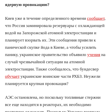
ядерную провокацию?
Киев уже в течение определенного времени
сообщает
,
что Россия заминировала резервуары с охлаждающей
водой на Запорожской атомной электростанции и
планирует взорвать их. Эти сообщения привели к
панической скупке йода в Киеве, а чтобы усилить
панику, украинское правительство объявило
учения
на
случай чрезвычайной ситуации на атомной
электростанции. Также сообщалось, что бундесвер
обучает
украинские воинские части РХБЗ. Неужели
планируется крупная провокация?
АЭС остановлена, но поскольку топливные стержни
все еще находятся в реакторах, их необходимо
постоянно охлаждать. Поскольку Украина взорвала