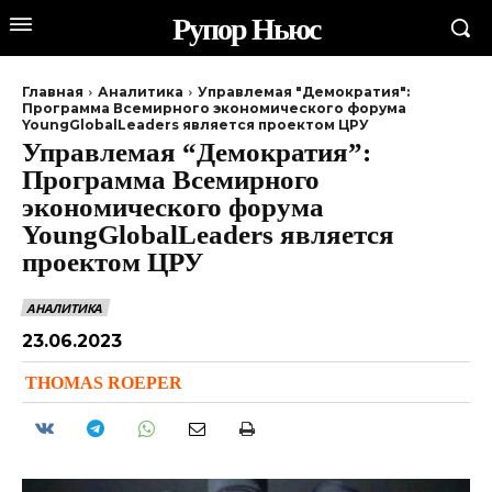
Рупор Ньюс
Главная
Аналитика
Управлемая "Демократия":
Программа Всемирного экономического форума
YoungGlobalLeaders является проектом ЦРУ
Управлемая “Демократия”:
Программа Всемирного
экономического форума
YoungGlobalLeaders является
проектом ЦРУ
АНАЛИТИКА
23.06.2023
THOMAS ROEPER