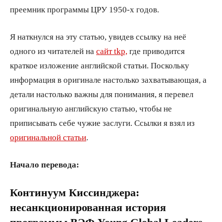
преемник программы ЦРУ 1950-х годов.
Я наткнулся на эту статью, увидев ссылку на неё
одного из читателей на
сайт tkp,
где приводится
краткое изложение английской статьи. Поскольку
информация в оригинале настолько захватывающая, а
детали настолько важны для понимания, я перевел
оригинальную английскую статью, чтобы не
приписывать себе чужие заслуги. Ссылки я взял из
оригинальной статьи
.
Начало перевода:
Континуум Киссинджера:
несанкционированная
история
программы ВЭФ Young Global Leaders