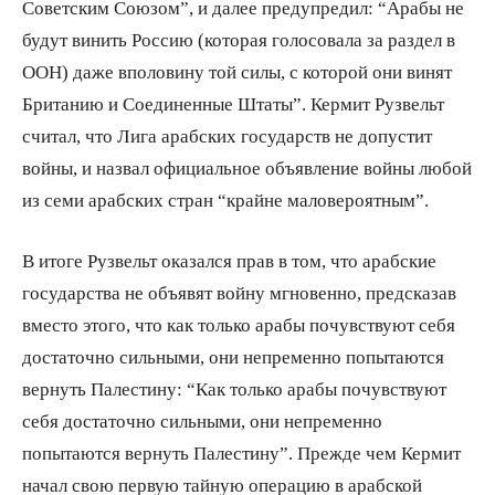
Советским Союзом”, и далее предупредил: “Арабы не
будут винить Россию (которая голосовала за раздел в
ООН) даже вполовину той силы, с которой они винят
Британию и Соединенные Штаты”. Кермит Рузвельт
считал, что Лига арабских государств не допустит
войны, и назвал официальное объявление войны любой
из семи арабских стран “крайне маловероятным”.
В итоге Рузвельт оказался прав в том, что арабские
государства не объявят войну мгновенно, предсказав
вместо этого, что как только арабы почувствуют себя
достаточно сильными, они непременно попытаются
вернуть Палестину: “Как только арабы почувствуют
себя достаточно сильными, они непременно
попытаются вернуть Палестину”. Прежде чем Кермит
начал свою первую тайную операцию в арабской