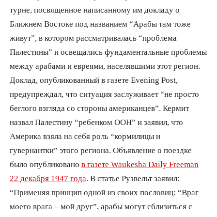
турне, посвященное написанному им докладу о
Ближнем Востоке под названием “Арабы там тоже
живут”, в котором рассматривалась “проблема
Палестины” и освещались фундаментальные проблемы
между арабами и евреями, населявшими этот регион.
Доклад, опубликованный в газете Evening Post,
предупреждал, что ситуация заслуживает “не просто
беглого взгляда со стороны американцев”. Кермит
назвал Палестину “ребенком ООН” и заявил, что
Америка взяла на себя роль “кормилицы и
гувернантки” этого региона. Объявление о поездке
было опубликовано
в газете Waukesha Daily Freeman
22 декабря 1947 года
. В статье Рузвельт заявил:
“Применяя принцип одной из своих пословиц: “Враг
моего врага – мой друг”, арабы могут сблизиться с