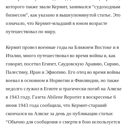
которого также звали Кермит, занимался “судоходным
бизнесом”, как указано в вышеупомянутой статье. Это
означало, что Кермит-младший в юном возрасте
путешествовал по миру.
Кермит провел военные годы на Ближнем Востоке и в
Италии, много путешествовал во время войны и, как
говорят, посетил Египет, Саудовскую Аравию, Сирию,
Палестину, Иран и Эфиопию. Его отец во время войны
воевал в основном в Норвегии и Финляндии, но также
недолго служил в Египте и трагически погиб на Аляске
в 1943 году. Газета Abilene Reporter в воскресенье 6
июня 1943 года сообщила, что Кермит-старший
скончался на Аляске за день до публикации статьи:
“Обычно для сообщения о смерти в бою используется