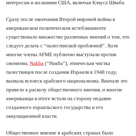
интересам и желаниям США, включая Клауса Шваба.
Сразу после окончания Второй мировой войны в
американском политическом истеблишменте
существовало множество различных мнений о том, что
следует делать с “палестинской проблемой”. Хотя
многие члены AFME публично выступали против
сионизма,
Nakba
(“Накба”), этническая чистка
палестинцев после создания Израиля в 1948 году,
вызвала всплеск арабского национализма. Вначале это
привело к расколу общественного мнения, и многие
американцы в итоге встали на сторону недавно
созданного израильского государства и его
оккупационной власти.
Общественное мнение в арабских странах было