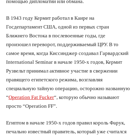
помощью дипломатии или обмана.
В 1943 году Кермит работал в Каире на
Госдепартамент США, одной из первых стран
Ближнего Востока в послевоенные годы, где
произошел переворот, поддерживаемый ЦРУ. В то
самое время, когда Киссинджер создавал Гарвардский
International Seminar в начале 1950-х годов, Кермит
Рузвельт принимал активное участие в свержении
правящего египетского режима, возглавляя
специальную тайную операцию, осторожно названную
“
Operation Fat Fucker
“, которую обычно называют
просто “Operation FF”.
Египтом в начале 1950-х годов правил король Фарук,
печально известный правитель, который уже считался