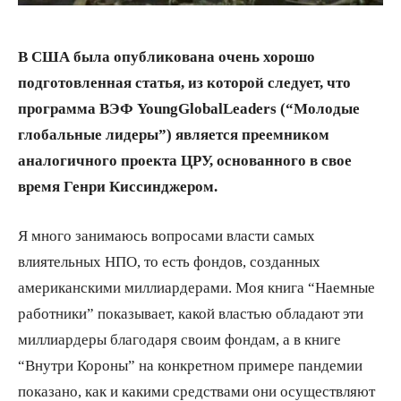
В США была опубликована очень хорошо
подготовленная статья, из которой следует, что
программа ВЭФ
Young
Global
Leaders
(“Молодые
глобальные лидеры”) является преемником
аналогичного проекта ЦРУ, основанного в свое
время Генри Киссинджером.
Я много занимаюсь вопросами власти самых
влиятельных НПО, то есть фондов, созданных
американскими миллиардерами. Моя книга “Наемные
работники” показывает, какой властью обладают эти
миллиардеры благодаря своим фондам, а в книге
“Внутри Короны” на конкретном примере пандемии
показано, как и какими средствами они осуществляют