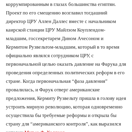
коррумпированным в глазах большинства египтян.
Проект по его смещению возглавил тогдашний
директор ЦРУ Аллен Даллес вместе с начальником
каирской станции ЦРУ Майлзом Коуплендом-
младшим, госсекретарем Дином Ачесоном и
Кермитом Рузвельтом-младшим, который в то время
официально являлся сотрудником ЦРУ, с
первоначальной целью оказать давление на Фарука для
проведения определенных политических реформ в его
стране. Когда первоначальная “фаза давления”
провалилась, и Фарук отверг американские
предложения, Кермиту Рузвельту пришла в голову идея
устроить мирную революцию, которая одновременно
осуществила бы требуемые реформы и открыла бы
страну для “американского контроля”, как выразился