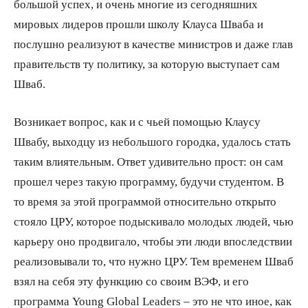
большой успех, и очень многие из сегодняшних
мировых лидеров прошли школу Клауса Шваба и
послушно реализуют в качестве министров и даже глав
правительств ту политику, за которую выступает сам
Шваб.
Возникает вопрос, как и с чьей помощью Клаусу
Швабу, выходцу из небольшого городка, удалось стать
таким влиятельным. Ответ удивительно прост: он сам
прошел через такую программу, будучи студентом. В
то время за этой программой относительно открыто
стояло ЦРУ, которое подыскивало молодых людей, чью
карьеру оно продвигало, чтобы эти люди впоследствии
реализовывали то, что нужно ЦРУ. Тем временем Шваб
взял на себя эту функцию со своим ВЭФ, и его
программа Young Global Leaders – это не что иное, как