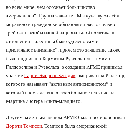
во всем мире, чем осознает большинство
американцев”. Группа заявила: “Мы чувствуем себя
морально и граждански обязанными настоятельно
требовать, чтобы нашей национальной политике в
отношении Палестины было уделено самое
пристальное внимание”, причем это заявление также
было подписано Кермитом Рузвельтом. Помимо
Гилдерслива и Рузвельта, в создании AFME принимал
участие
Гарри Эмерсон Фосдик
, американский пастор,
которого называют “активным антисионистом” и
который впоследствии оказал большое влияние на
Мартина Лютера Кинга-младшего.
Другим заметным членом AFME была противоречивая
Дороти Томпсон
. Томпсон была американской