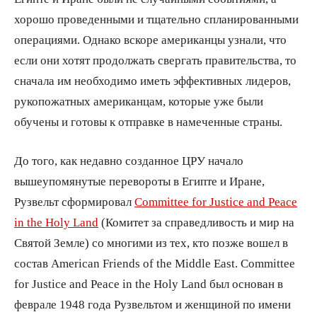
хорошо проведенными и тщательно спланированными
операциями. Однако вскоре американцы узнали, что
если они хотят продолжать свергать правительства, то
сначала им необходимо иметь эффективных лидеров,
рукопожатных американцам, которые уже были
обучены и готовы к отправке в намеченные страны.
До того, как недавно созданное ЦРУ начало
вышеупомянутые перевороты в Египте и Иране,
Рузвельт сформировал
Committee for Justice and Peace
in the Holy Land
(Комитет за справедливость и мир на
Святой Земле) со многими из тех, кто позже вошел в
состав American Friends of the Middle East. Committee
for Justice and Peace in the Holy Land был основан в
феврале 1948 года Рузвельтом и женщиной по имени