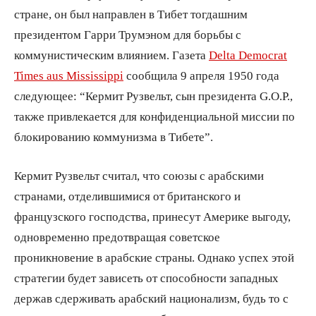
стране, он был направлен в Тибет тогдашним
президентом Гарри Трумэном для борьбы с
коммунистическим влиянием. Газета
Delta Democrat
Times aus Mississippi
сообщила 9 апреля 1950 года
следующее: “Кермит Рузвельт, сын президента G.O.P.,
также привлекается для конфиденциальной миссии по
блокированию коммунизма в Тибете”.
Кермит Рузвельт считал, что союзы с арабскими
странами, отделившимися от британского и
французского господства, принесут Америке выгоду,
одновременно предотвращая советское
проникновение в арабские страны. Однако успех этой
стратегии будет зависеть от способности западных
держав сдерживать арабский национализм, будь то с