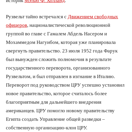
историк
Мэтью Ф. Холланд
.
Рузвельт тайно встречался с
Движением свободных
офицеров
, националистической революционной
группой во главе с Гамалем Абдель Насером и
Мохаммедом Нагуибом, которая уже планировала
свергнуть правительство. 23 июля 1952 года Фарук
был вынужден сложить полномочия в результате
государственного переворота, организованного
Рузвельтом, и был отправлен в изгнание в Италию.
Переворот под руководством ЦРУ успешно установил
новое правительство, которое считалось более
благоприятным для дальнейшего внедрения
американцев. ЦРУ помогло новому правительству
Египта создать Управление общей разведки –
собственную организацию-клон ЦРУ.