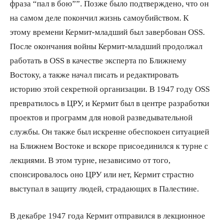
фраза “пал в бою””. Позже было подтверждено, что он
на самом деле покончил жизнь самоубийством. К
этому времени Кермит-младший был завербован OSS.
После окончания войны Кермит-младший продолжал
работать в OSS в качестве эксперта по Ближнему
Востоку, а также начал писать и редактировать
историю этой секретной организации. В 1947 году OSS
превратилось в ЦРУ, и Кермит был в центре разработки
проектов и программ для новой разведывательной
службы. Он также был искренне обеспокоен ситуацией
на Ближнем Востоке и вскоре присоединился к турне с
лекциями. В этом турне, независимо от того,
спонсировалось оно ЦРУ или нет, Кермит страстно
выступал в защиту людей, страдающих в Палестине.
В декабре 1947 года Кермит отправился в лекционное