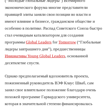
(“Молодые глобальные лидеры”) Всемирного
экономического форума многие представители
правящей элиты заняли свои позиции во власти и
имеют влияние в бизнесе, гражданском обществе и
особенно в политике. Распад Советского Союза быстро
стал очевидным катализатором для создания
программы
Global Leaders
for
Tomorrow
(“Глобальные
лидеры завтрашнего дня”), предшественницы
Инициативы Young Global Leaders
, основанной
десятилетие спустя.
Однако предполагаемый вдохновитель проекта,
пожизненный руководитель ВЭФ Клаус Шваб, сам
занял свое влиятельное положение благодаря очень
похожей программе Гарвардского университета,
которая в значительной степени финансировалась