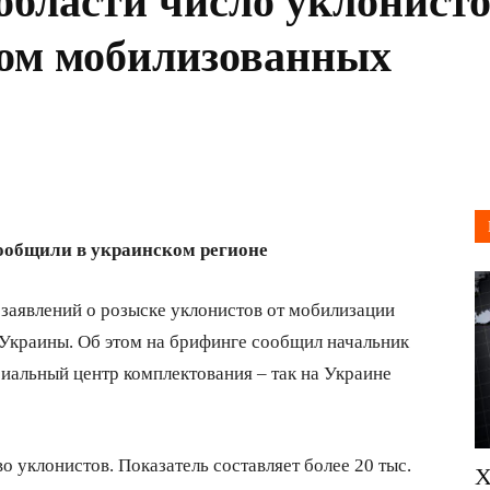
области число уклонист
лом мобилизованных
 сообщили в украинском регионе
 заявлений о розыске уклонистов от мобилизации
Украины. Об этом на брифинге сообщил начальник
иальный центр комплектования – так на Украине
 уклонистов. Показатель составляет более 20 тыс.
Х