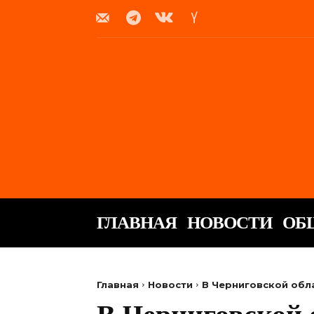
ГЛАВНАЯ
НОВОСТИ
ОБ
Главная
Новости
В Черниговской обл