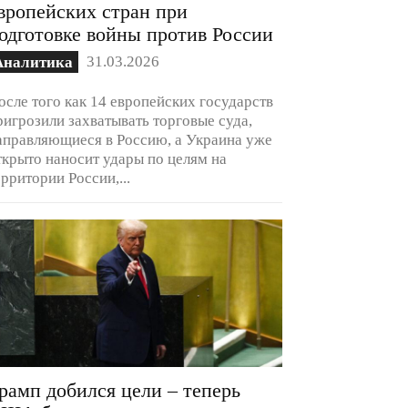
вропейских стран при
одготовке войны против России
31.03.2026
Аналитика
осле того как 14 европейских государств
ригрозили захватывать торговые суда,
аправляющиеся в Россию, а Украина уже
ткрыто наносит удары по целям на
ерритории России,...
рамп добился цели – теперь