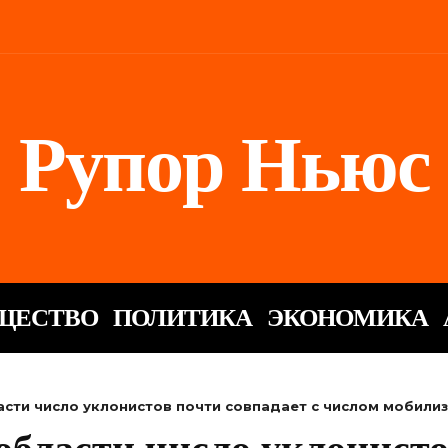
Рупор Ньюс
ЩЕСТВО
ПОЛИТИКА
ЭКОНОМИКА
асти число уклонистов почти совпадает с числом мобили