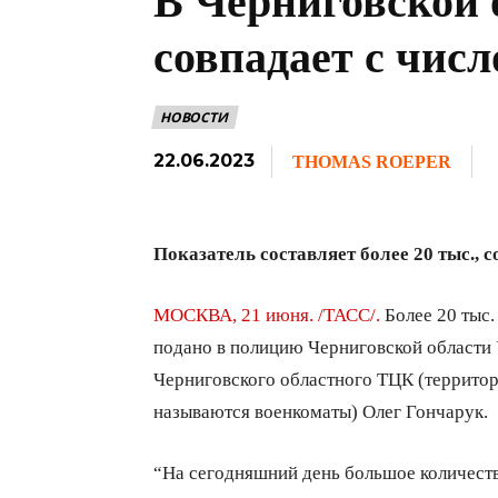
В Черниговской 
совпадает с чис
НОВОСТИ
22.06.2023
THOMAS ROEPER
Показатель составляет более 20 тыс.,
МОСКВА, 21 июня. /ТАСС/.
Более 20 тыс.
подано в полицию Черниговской области 
Черниговского областного ТЦК (территор
называются военкоматы) Олег Гончарук.
“На сегодняшний день большое количество