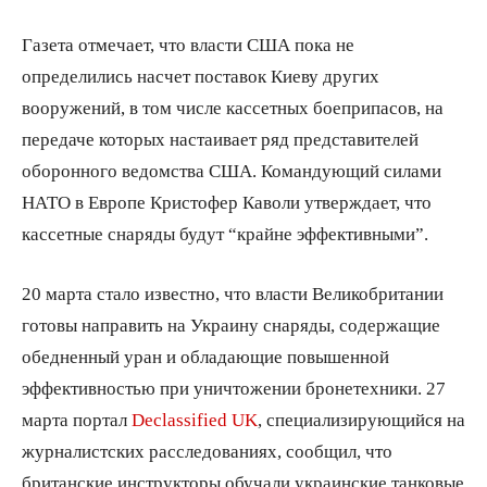
Газета отмечает, что власти США пока не
определились насчет поставок Киеву других
вооружений, в том числе кассетных боеприпасов, на
передаче которых настаивает ряд представителей
оборонного ведомства США. Командующий силами
НАТО в Европе Кристофер Каволи утверждает, что
кассетные снаряды будут “крайне эффективными”.
20 марта стало известно, что власти Великобритании
готовы направить на Украину снаряды, содержащие
обедненный уран и обладающие повышенной
эффективностью при уничтожении бронетехники. 27
марта портал
Declassified UK
, специализирующийся на
журналистских расследованиях, сообщил, что
британские инструкторы обучали украинские танковые