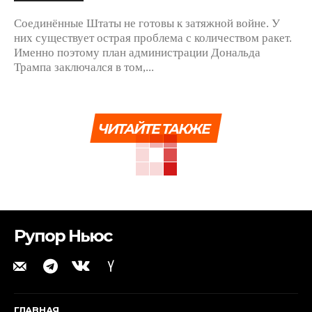
Соединённые Штаты не готовы к затяжной войне. У
них существует острая проблема с количеством ракет.
Именно поэтому план администрации Дональда
Трампа заключался в том,...
ЧИТАЙТЕ ТАКЖЕ
Рупор Ньюс
ГЛАВНАЯ