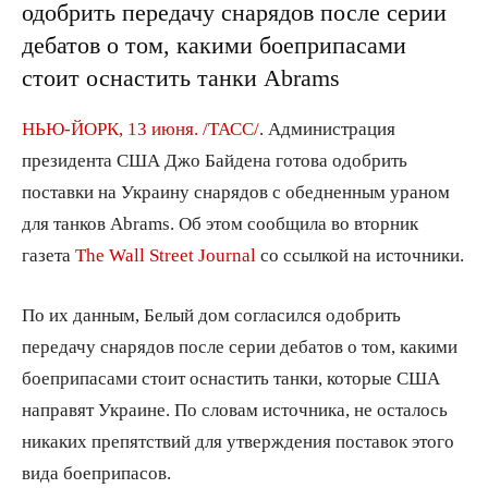
одобрить передачу снарядов после серии
дебатов о том, какими боеприпасами
стоит оснастить танки Abrams
НЬЮ-ЙОРК, 13 июня. /ТАСС/
. Администрация
президента США Джо Байдена готова одобрить
поставки на Украину снарядов с обедненным ураном
для танков Abrams. Об этом сообщила во вторник
газета
The Wall Street Journal
со ссылкой на источники.
По их данным, Белый дом согласился одобрить
передачу снарядов после серии дебатов о том, какими
боеприпасами стоит оснастить танки, которые США
направят Украине. По словам источника, не осталось
никаких препятствий для утверждения поставок этого
вида боеприпасов.