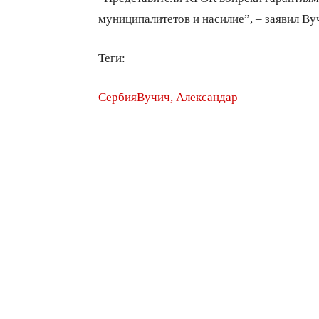
муниципалитетов и насилие”, – заявил Ву
Теги:
Сербия
Вучич, Александар