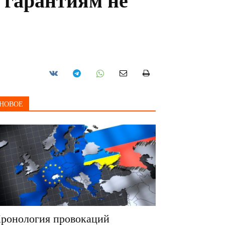
 гарантиям не
НОВОЕ
ронология провокаций