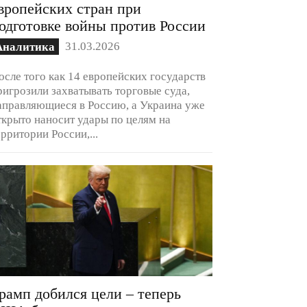
вропейских стран при
одготовке войны против России
31.03.2026
Аналитика
осле того как 14 европейских государств
ригрозили захватывать торговые суда,
аправляющиеся в Россию, а Украина уже
ткрыто наносит удары по целям на
ерритории России,...
рамп добился цели – теперь