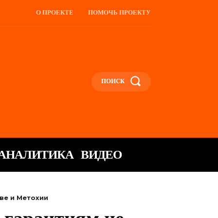
О ПРОЕКТЕ
ПОМОЧЬ ПРОЕКТУ
ПОИСК
АНАЛИТИКА
ВИДЕО
ве и Метохии