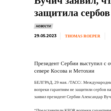
Вучич заявил, ч
защитила сербов
НОВОСТИ
29.05.2023
THOMAS ROEPER
Президент Сербии выступил с о
севере Косова и Метохии
БЕЛГРАД, 29 мая. /ТАСС/. Международны
вопреки гарантиям не защитили сербов на
заявил президент Сербии Александар Вуч
“Представители KFOR вопреки гарантиям 