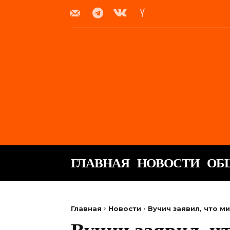
ГЛАВНАЯ
НОВОСТИ
ОБ
Главная
Новости
Вучич заявил, что м