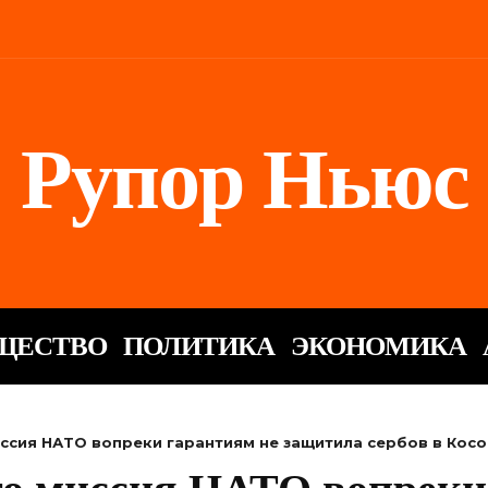
Рупор Ньюс
ЩЕСТВО
ПОЛИТИКА
ЭКОНОМИКА
иссия НАТО вопреки гарантиям не защитила сербов в Косо