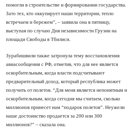
помогли в строительстве и формировании государства.
Зато тех, кто оккупирует наши территории, тепло
встречаем и бережем”, – заявила она в пятницу,
выступая по случаю Дня независимости Грузии на
площади Свободы в Тбилиси.
Зурабишвили также затронула тему восстановления
авиасообщения с РФ, отметив, что для нее является
оскорбительным, когда власти подсчитывают
предварительный доход, который республика может
получить от полетов. “Для меня является непонятным и
оскорбительным, когда сегодня мы считаем, сколько
миллионов принесет нам “подарок полетов”. Неужели
наше достоинство продается за 200 или 300
миллионов?” – сказала она.