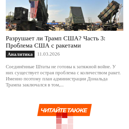
Разрушает ли Трамп США? Часть 3:
Проблема США с ракетами
11.03.2026
Аналитика
Соединённые Штаты не готовы к затяжной войне. У
них существует острая проблема с количеством ракет.
Именно поэтому план администрации Дональда
Трампа заключался в том,...
ЧИТАЙТЕ ТАКЖЕ