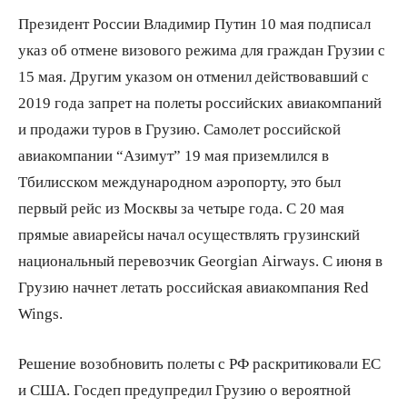
Президент России Владимир Путин 10 мая подписал
указ об отмене визового режима для граждан Грузии с
15 мая. Другим указом он отменил действовавший с
2019 года запрет на полеты российских авиакомпаний
и продажи туров в Грузию. Самолет российской
авиакомпании “Азимут” 19 мая приземлился в
Тбилисском международном аэропорту, это был
первый рейс из Москвы за четыре года. С 20 мая
прямые авиарейсы начал осуществлять грузинский
национальный перевозчик Georgian Airways. С июня в
Грузию начнет летать российская авиакомпания Red
Wings.
Решение возобновить полеты с РФ раскритиковали ЕС
и США. Госдеп предупредил Грузию о вероятной