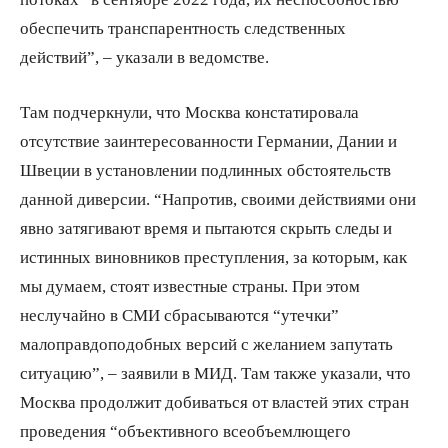
обеспечить транспарентность следственных
действий”, – указали в ведомстве.
Там подчеркнули, что Москва констатировала
отсутствие заинтересованности Германии, Дании и
Швеции в установлении подлинных обстоятельств
данной диверсии. “Напротив, своими действиями они
явно затягивают время и пытаются скрыть следы и
истинных виновников преступления, за которым, как
мы думаем, стоят известные страны. При этом
неслучайно в СМИ сбрасываются “утечки”
малоправдоподобных версий с желанием запутать
ситуацию”, – заявили в МИД. Там также указали, что
Москва продолжит добиваться от властей этих стран
проведения “объективного всеобъемлющего