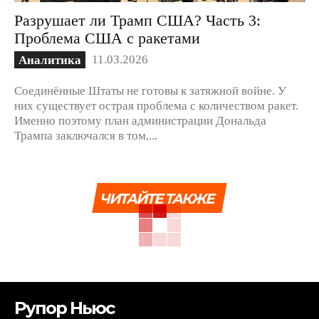
Разрушает ли Трамп США? Часть 3:
Проблема США с ракетами
11.03.2026
Аналитика
Соединённые Штаты не готовы к затяжной войне. У
них существует острая проблема с количеством ракет.
Именно поэтому план администрации Дональда
Трампа заключался в том,...
ЧИТАЙТЕ ТАКЖЕ
Рупор Ньюс