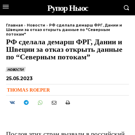
Рупор Ньюс
Главная
Новости
РФ сделала демарш ФРГ, Дании и
Швеции за отказ открыть данные по "Северным
потокам"
РФ сделала демарш ФРГ, Дании и
Швеции за отказ открыть данные
по “Северным потокам”
НОВОСТИ
25.05.2023
THOMAS ROEPER
Послов этих стран вызвали в российский