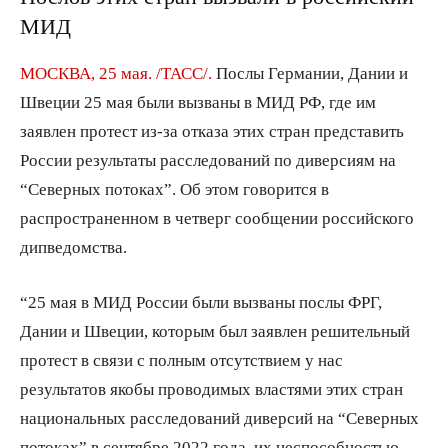
МИД
МОСКВА, 25 мая. /ТАСС/.
Послы Германии, Дании и
Швеции 25 мая были вызваны в МИД РФ, где им
заявлен протест из-за отказа этих стран представить
России результаты расследований по диверсиям на
“Северных потоках”. Об этом говорится в
распространенном в четверг сообщении российского
дипведомства.
“25 мая в МИД России были вызваны послы ФРГ,
Дании и Швеции, которым был заявлен решительный
протест в связи с полным отсутствием у нас
результатов якобы проводимых властями этих стран
национальных расследований диверсий на “Северных
потоках” в сентябре 2022 года, их неспособностью