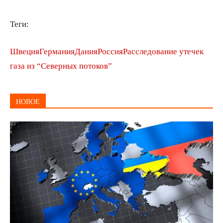
Теги:
Швеция
Германия
Дания
Россия
Расследование утечек
газа из “Северных потоков”
НОВОЕ