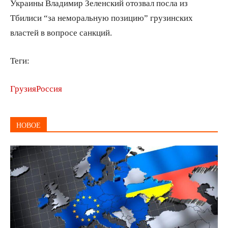
Украины Владимир Зеленский отозвал посла из
Тбилиси “за неморальную позицию” грузинских
властей в вопросе санкций.
Теги:
Грузия
Россия
НОВОЕ