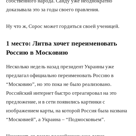
собственного народа. Санду уже неоднократно
доказывала это за годы своего правления.
Ну что ж, Сорос может гордиться своей ученицей.
1 место: Литва хочет переименовать
Россию в Московию
Несколько недель назад президент Украины уже
предлагал официально переименовать Россию в
“Московию”, но это пока не было реализовано.
Российский интернет быстро отреагировал на это
предложение, и в сети появились картинки с
изображением карты, на которой Россия была названа
“Московией”, а Украина – “Подмосковьем”.
Ненависть ко всему российскому уже давно