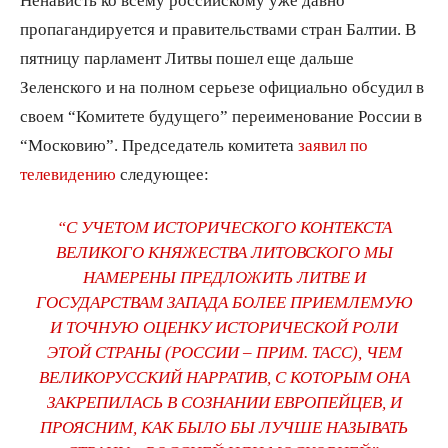
пропагандируется и правительствами стран Балтии. В
пятницу парламент Литвы пошел еще дальше
Зеленского и на полном серьезе официально обсудил в
своем “Комитете будущего” переименование России в
“Московию”. Председатель комитета
заявил по
телевидению
следующее:
“С УЧЕТОМ ИСТОРИЧЕСКОГО КОНТЕКСТА
ВЕЛИКОГО КНЯЖЕСТВА ЛИТОВСКОГО МЫ
НАМЕРЕНЫ ПРЕДЛОЖИТЬ ЛИТВЕ И
ГОСУДАРСТВАМ ЗАПАДА БОЛЕЕ ПРИЕМЛЕМУЮ
И ТОЧНУЮ ОЦЕНКУ ИСТОРИЧЕСКОЙ РОЛИ
ЭТОЙ СТРАНЫ (РОССИИ – ПРИМ. ТАСС), ЧЕМ
ВЕЛИКОРУССКИЙ НАРРАТИВ, С КОТОРЫМ ОНА
ЗАКРЕПИЛАСЬ В СОЗНАНИИ ЕВРОПЕЙЦЕВ, И
ПРОЯСНИМ, КАК БЫЛО БЫ ЛУЧШЕ НАЗЫВАТЬ