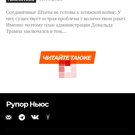
Соединённые Штаты не готовы к затяжной войне. У
них существует острая проблема с количеством ракет.
Именно поэтому план администрации Дональда
Трампа заключался в том,...
ЧИТАЙТЕ ТАКЖЕ
Рупор Ньюс