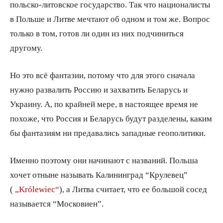
польско-литовское государство. Так что националисты
в Польше и Литве мечтают об одном и том же. Вопрос
только в том, готов ли один из них подчиниться
другому.
Но это всё фантазии, потому что для этого сначала
нужно развалить Россию и захватить Беларусь и
Украину. А, по крайней мере, в настоящее время не
похоже, что Россия и Беларусь будут разделены, каким
бы фантазиям ни предавались западные геополитики.
Именно поэтому они начинают с названий. Польша
хочет отныне называть Калининград “Крулевец”
(
„Królewiec“
), а Литва считает, что ее большой сосед
называется “Московиен”.