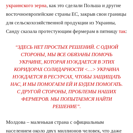
украинского зерна
, как это сделали Польша и другие
восточноевропейские страны ЕС, закрыв свои границы
для сельскохозяйственной продукции из Украины,
Санду сказала протестующим фермерам в пятницу
так
:
“ЗДЕСЬ НЕТ ПРОСТЫХ РЕШЕНИЙ. С ОДНОЙ
СТОРОНЫ, МЫ ВСЕ ОБЯЗАНЫ ПОМОЧЬ
УКРАИНЕ, КОТОРАЯ НУЖДАЕТСЯ В ЭТИХ
КОРИДОРАХ СОЛИДАРНОСТИ <…> УКРАИНА
НУЖДАЕТСЯ В РЕСУРСАХ, ЧТОБЫ ЗАЩИЩАТЬ
НАС, И МЫ ПОМОГАЕМ ЕЙ И БУДЕМ ПОМОГАТЬ.
С ДРУГОЙ СТОРОНЫ, ПРОБЛЕМЫ НАШИХ
ФЕРМЕРОВ. МЫ ПОПЫТАЕМСЯ НАЙТИ
РЕШЕНИЕ”.
Молдова – маленькая страна с официальным
населением около двух миллионов человек, что даже