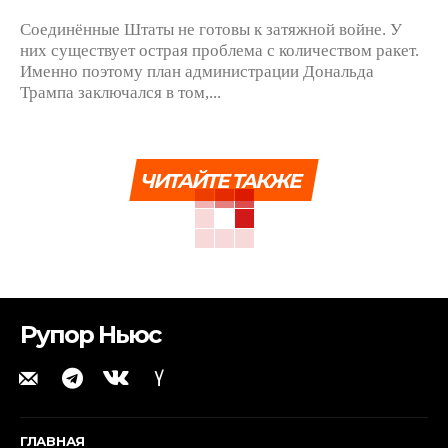
Соединённые Штаты не готовы к затяжной войне. У
них существует острая проблема с количеством ракет.
Именно поэтому план администрации Дональда
Трампа заключался в том,...
ЧИТАЙТЕ ТАКЖЕ
Рупор Ньюс
ГЛАВНАЯ