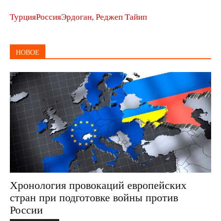
Турция
Россия
Эрдоган, Реджеп Тайип
НОВОЕ
Хронология провокаций европейских
стран при подготовке войны против
России