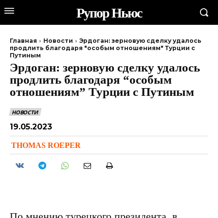
Рупор Ньюс
Главная
Новости
Эрдоган: зерновую сделку удалось
продлить благодаря "особым отношениям" Турции с
Путиным
Эрдоган: зерновую сделку удалось
продлить благодаря “особым
отношениям” Турции с Путиным
НОВОСТИ
19.05.2023
THOMAS ROEPER
По мнению турецкого президента, в