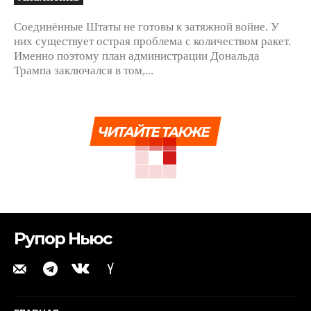
Соединённые Штаты не готовы к затяжной войне. У
них существует острая проблема с количеством ракет.
Именно поэтому план администрации Дональда
Трампа заключался в том,...
ЧИТАЙТЕ ТАКЖЕ
Рупор Ньюс