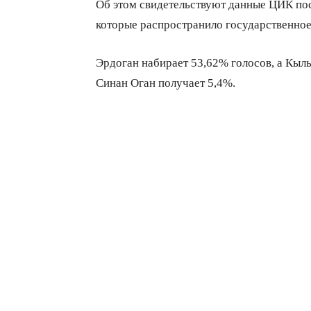
Об этом свидетельствуют данные ЦИК пос
которые распространило государственное
Эрдоган набирает 53,62% голосов, а Кыл
Синан Оган получает 5,4%.