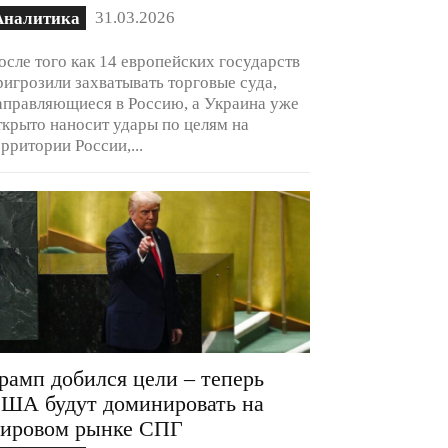
31.03.2026
Аналитика
осле того как 14 европейских государств
ригрозили захватывать торговые суда,
аправляющиеся в Россию, а Украина уже
ткрыто наносит удары по целям на
ерритории России,...
рамп добился цели – теперь
ША будут доминировать на
ировом рынке СПГ