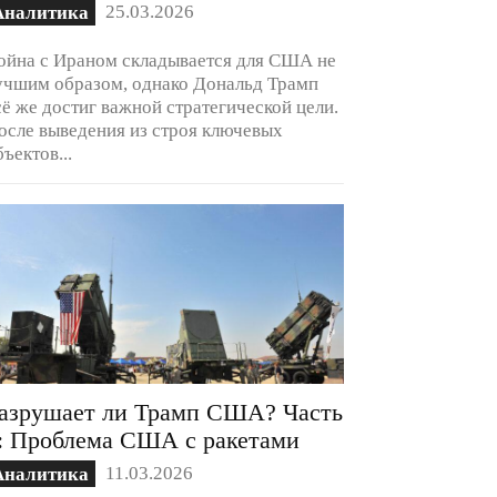
25.03.2026
Аналитика
ойна с Ираном складывается для США не
учшим образом, однако Дональд Трамп
сё же достиг важной стратегической цели.
осле выведения из строя ключевых
бъектов...
азрушает ли Трамп США? Часть
: Проблема США с ракетами
11.03.2026
Аналитика