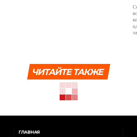
С
в
к
а
з
ЧИТАЙТЕ ТАКЖЕ
ГЛАВНАЯ