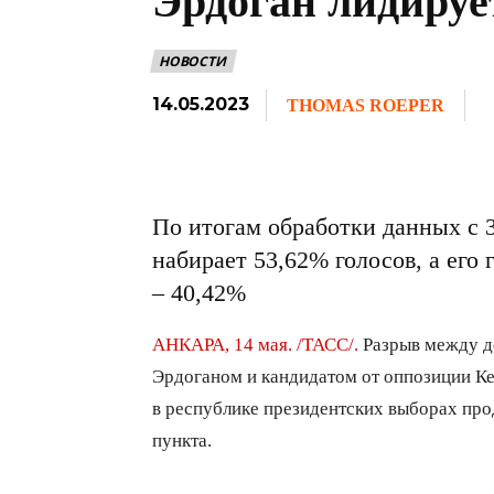
Эрдоган лидируе
НОВОСТИ
14.05.2023
THOMAS ROEPER
По итогам обработки данных с 
набирает 53,62% голосов, а ег
– 40,42%
АНКАРА, 14 мая. /ТАСС/.
Разрыв между д
Эрдоганом и кандидатом от оппозиции К
в республике президентских выборах про
пункта.