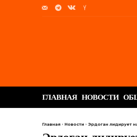
ГЛАВНАЯ
НОВОСТИ
ОБ
Главная
Новости
Эрдоган лидирует н