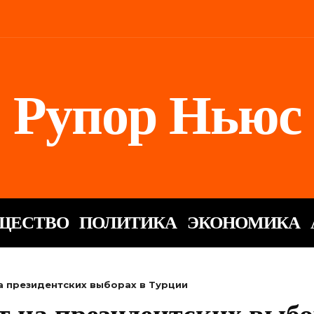
Рупор Ньюс
ЩЕСТВО
ПОЛИТИКА
ЭКОНОМИКА
а президентских выборах в Турции