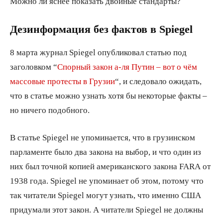
Можно ли яснее показать двойные стандарты?
Дезинформация без фактов в Spiegel
8 марта журнал Spiegel опубликовал статью под
заголовком “
Спорный закон а-ля Путин – вот о чём
массовые протесты в Грузии
“, и следовало ожидать,
что в статье можно узнать хотя бы некоторые факты –
но ничего подобного.
В статье Spiegel не упоминается, что в грузинском
парламенте было два закона на выбор, и что один из
них был точной копией американского закона FARA от
1938 года. Spiegel не упоминает об этом, потому что
так читатели Spiegel могут узнать, что именно США
придумали этот закон. А читатели Spiegel не должны