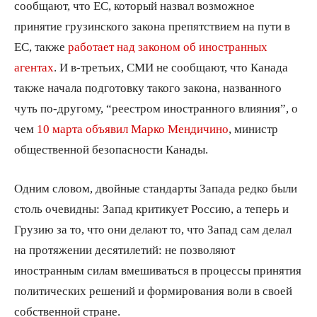
сообщают, что ЕС, который назвал возможное
принятие грузинского закона препятствием на пути в
ЕС, также
работает над законом об иностранных
агентах
. И в-третьих, СМИ не сообщают, что Канада
также начала подготовку такого закона, названного
чуть по-другому, “реестром иностранного влияния”, о
чем
10 марта объявил Марко Мендичино
, министр
общественной безопасности Канады.
Одним словом, двойные стандарты Запада редко были
столь очевидны: Запад критикует Россию, а теперь и
Грузию за то, что они делают то, что Запад сам делал
на протяжении десятилетий: не позволяют
иностранным силам вмешиваться в процессы принятия
политических решений и формирования воли в своей
собственной стране.