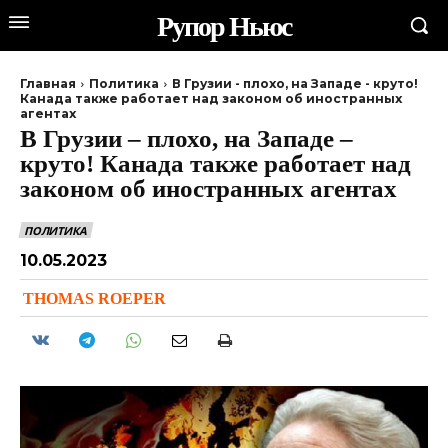
Рупор Ньюс
Главная
Политика
В Грузии - плохо, на Западе - круто!
Канада также работает над законом об иностранных
агентах
В Грузии – плохо, на Западе –
круто! Канада также работает над
законом об иностранных агентах
ПОЛИТИКА
10.05.2023
THOMAS ROEPER