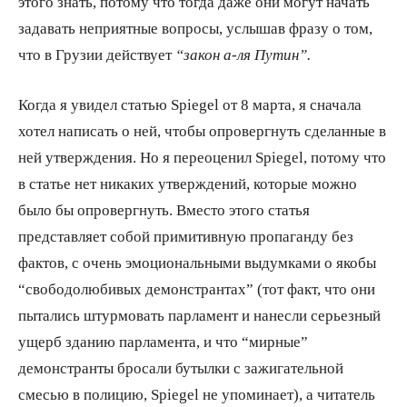
этого знать, потому что тогда даже они могут начать
задавать неприятные вопросы, услышав фразу о том,
что в Грузии действует
“закон а-ля Путин”.
Когда я увидел статью Spiegel от 8 марта, я сначала
хотел написать о ней, чтобы опровергнуть сделанные в
ней утверждения. Но я переоценил Spiegel, потому что
в статье нет никаких утверждений, которые можно
было бы опровергнуть. Вместо этого статья
представляет собой примитивную пропаганду без
фактов, с очень эмоциональными выдумками о якобы
“свободолюбивых демонстрантах” (тот факт, что они
пытались штурмовать парламент и нанесли серьезный
ущерб зданию парламента, и что “мирные”
демонстранты бросали бутылки с зажигательной
смесью в полицию, Spiegel не упоминает), а читатель