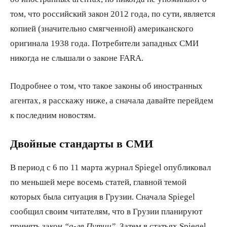
том, что российский закон 2012 года, по сути, является
копией (значительно смягченной) американского
оригинала 1938 года. Потребители западных СМИ
никогда не слышали о законе FARA.
Подробнее о том, что такое законы об иностранных
агентах, я расскажу ниже, а сначала давайте перейдем
к последним новостям.
Двойные стандарты в СМИ
В период с 6 по 11 марта журнал Spiegel опубликовал
по меньшей мере восемь статей, главной темой
которых была ситуация в Грузии. Сначала Spiegel
сообщил своим читателям, что в Грузии планируют
принять закон
“а-ля Путин”.
Затем в статьях Spiegel