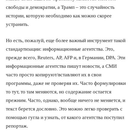
свободы и демократии, а Трамп – это случайность
истории, которую необходимо как можно скорее
устранить.
Но есть, пожалуй, еще более важный инструмент такой
стандартизации: информационные агентства. Это,
прежде всего, Reuters, AP, AFP и, в Германии, DPA. Эти
информационные агентства пишут новости, а СМИ
часто просто копируют/вставляют их в свои
программы, даже не проверяя их. Часто формулировки
то тут, то там меняются, но содержание остается
прежним. Часто, однако, вообще ничего не меняется, и
текст берется дословно. Это можно легко проверить с
помощью гугла и узнать, от какого агентства поступил
репортаж.