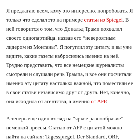
Я предлагаю всем, кому это интересно, попробовать. Я
только что сделал это на примере
статьи из Spiegel
. В
ней говорится о том, что Дональд Трамп похвалил
своего однопартийца, назвав его “невероятным
лидером из Монтаны”. Я погуглил эту цитату, и вы уже
видите, какие газеты набросились именно на неё.
Трудно представить, что все немецкие журналисты
смотрели и слушали речь Трампа, и все они посчитали
именно эту цитату настолько важной, что поместили ее
в свои статьи независимо друг от друга. Нет, конечно,
она исходила от агентства, а именно
от AFP
.
А теперь еще один взгляд на “яркое разнообразие”
немецкой прессы. Статью от AFP с цитатой можно
найти на сайтах: Tagesspiegel, Der Standard, ORF,