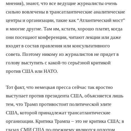
мнения), знают, что все ведущие журналисты очень
сильно вовлечены в трансатлантические аналитические
центры и организации, такие как “Атлантический мост”
и многие другие. Там им, кстати, хорошо платят, когда
они посещают конференции, читают лекции или даже
входят в состав правления или консультативного
совета. Поэтому никому из журналистов не придет в
голову выступить с какой-то серьёзной критикой
против США или НАТО.
Тот факт, что немецкая пресса сейчас так яростно
выступает против президента США, объясняется лишь
тем, что Трамп противостоит политической элите
США, которой принадлежат трансатлантические
организации. Критика Трампа – это не критика США; в
глазах СМИ США по-прежнему являются оплотом