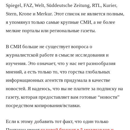
Spiegel, FAZ, Welt, Süddeutsche Zeitung, RTL, Kurier,
Stern, Krone и Merkur. Этот список не является полным,
я упомянул только самые крупные СМИ, а не более
мелкие порталы или региональные газеты.
В СМИ больше не существует вопроса о
журналистской работе в смысле исследования и
изучения. Это означает, что у нас нет разнообразия
мнений, а есть только то, что горстка глобальных
информационных агентств придумала в качестве
новостей. Я надеюсь, что вы не платите за подписку на
газету, которая предоставляет вам готовые “новости”
посредством копирования/вставки.
Если к этому добавить тот факт, что один только
Пентагон имеет
годовой бюджет в 5 миллиардов и,