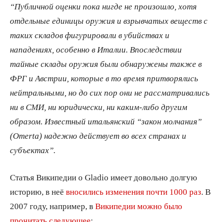
“Публичной оценки пока нигде не произошло, хотя
отдельные единицы оружия и взрывчатых веществ с
таких складов фигурировали в убийствах и
нападениях, особенно в Италии. Впоследствии
тайные склады оружия были обнаружены также в
ФРГ и Австрии, которые в то время притворялись
нейтральными, но до сих пор они не рассматривались
ни в СМИ, ни юридически, ни каким-либо другим
образом. Известный итальянский “закон молчания”
(
Omerta) надежно действует во всех странах и
субъектах”.
Статья Википедии о Gladio имеет довольно долгую
историю, в неё
вносились изменения почти 1000 раз
. В
2007 году, например, в
Википедии можно было
прочитать следующее
: