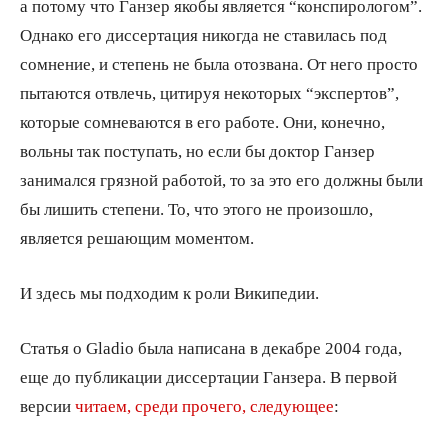
а потому что Ганзер якобы является “конспирологом”.
Однако его диссертация никогда не ставилась под
сомнение, и степень не была отозвана. От него просто
пытаются отвлечь, цитируя некоторых “экспертов”,
которые сомневаются в его работе. Они, конечно,
вольны так поступать, но если бы доктор Ганзер
занимался грязной работой, то за это его должны были
бы лишить степени. То, что этого не произошло,
является решающим моментом.
И здесь мы подходим к роли Википедии.
Статья о Gladio была написана в декабре 2004 года,
еще до публикации диссертации Ганзера. В первой
версии
читаем, среди прочего, следующее
: