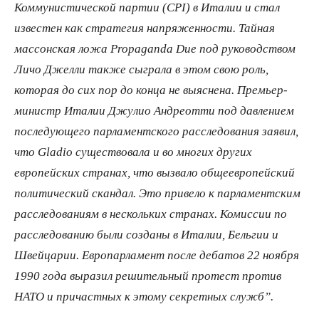
Коммунистической партии (
CPI) в Италии и стал
известен как стратегия напряженности. Тайная
массонская ложа
Propaganda
Due под руководством
Личо Джелли также сыграла в этом свою роль,
которая до сих пор до конца не выяснена. Премьер-
министр Италии Джулио Андреотти под давлением
последующего парламентского расследования заявил,
что
Gladio существовала и во многих других
европейских странах, что вызвало общеевропейский
политический скандал. Это привело к парламентским
расследованиям в нескольких странах. Комиссии по
расследованию были созданы в Италии, Бельгии и
Швейцарии. Европарламент после дебатов 22 ноября
1990 года выразил решительный протест против
НАТО и причастных к этому секретных служб”.