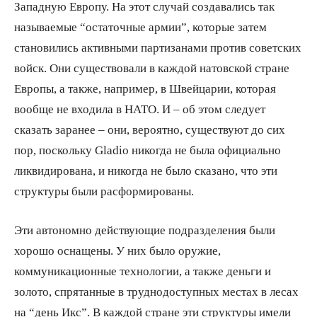
Западную Европу. На этот случай создавались так
называемые “остаточные армии”, которые затем
становились активными партизанами против советских
войск. Они существовали в каждой натовской стране
Европы, а также, например, в Швейцарии, которая
вообще не входила в НАТО. И – об этом следует
сказать заранее – они, вероятно, существуют до сих
пор, поскольку Gladio никогда не была официально
ликвидирована, и никогда не было сказано, что эти
структуры были расформированы.
Эти автономно действующие подразделения были
хорошо оснащены. У них было оружие,
коммуникационные технологии, а также деньги и
золото, спрятанные в труднодоступных местах в лесах
на “день Икс”. В каждой стране эти структуры имели