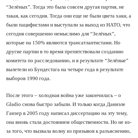
“Зелёных”. Тогда это была совсем другая партия, не
такая, как сегодня. Тогда они еще не были цвета хаки, а
были пацифистами и выступали за выход из НАТО, что
сегодня совершенно немыслимо для “Зелёных”,
которые на 150% являются трансатлантистами. Но
другие партии в то время препятствовали созданию
комитета по расследованию, и в результате “Зелёные”
вылетели из Бундестага на четыре года в результате
выборов 1990 года.
После этого – холодная война уже закончилась – о
Gladio снова быстро забыли. И только когда Даниэле
Ганзер в 2005 году написал диссертацию на эту тему,
она вновь стала достоянием общественности. Но не из-
за того, что вызвала волну из призывов к разъяснению,