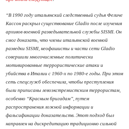
“В 1990 году итальянский следственный судья Феличе
Кассон раскрыл существование
Gladio после изучения
архивов военной разведывательной службы
SISMI. Он
смог доказать, что члены итальянской военной
разведки
SISMI, неофашисты и части сети
Gladio
совершили многочисленные политически
мотивированные террористические атаки и
убийства в Италии с 1960-х по 1980-е годы. При этом
сеть спецслужб обеспечила, чтобы преступления
были приписаны левоэкстремистским террористам,
особенно “Красным бригадам”, путем
распространения ложной информации и
фальсификации доказательств. Этот подход был
направлен на дискредитацию традиционно сильной