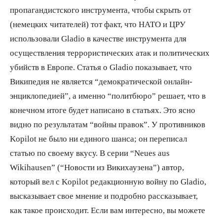
пропагандистского инструмента, чтобы скрыть от
(немецких читателей) тот факт, что НАТО и ЦРУ
использовали Gladio в качестве инструмента для
осуществления террористических атак и политических
убийств в Европе. Статья о Gladio показывает, что
Википедия не является “демократической онлайн-
энциклопедией”, а именно “политбюро” решает, что в
конечном итоге будет написано в статьях. Это ясно
видно по результатам “войны правок”. У противников
Kopilot не было ни единого шанса; он переписал
статью по своему вкусу. В серии “Neues aus
Wikihausen” (“Новости из Викихаузена”) автор,
который вел с Kopilot редакционную войну по Gladio,
высказывает свое мнение и подробно рассказывает,
как такое происходит. Если вам интересно, вы можете