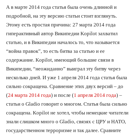
А в марте 2014 года статья была очень длинной и
подробной, на эту версию статьи стоит взглянуть.
Этому есть простая причина: 27 марта 2014 года
гиперактивный автор Википедии Kopilot захватил
статью, и в Википедии началось то, что называется
“война правок”, то есть битва за статью и ее
содержание. Kopilot, имеющий большие связи в
Википедии, “неожиданно” выиграл эту битву через
несколько дней. И уже 1 апреля 2014 года статья была
сильно сокращена. Сравнение этих двух версий – до
(
24 марта 2014 года
) и после (
1 апреля 2014 года
) –
статьи о Gladio говорит о многом. Статья была сильно
сокращена. Kopilot не хотел, чтобы немецкие читатели
знали слишком много о Gladio, связях с ЦРУ и НАТО,
государственном терроризме и так далее. Сравните