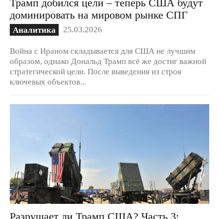
Трамп добился цели – теперь США будут
доминировать на мировом рынке СПГ
25.03.2026
Аналитика
Война с Ираном складывается для США не лучшим
образом, однако Дональд Трамп всё же достиг важной
стратегической цели. После выведения из строя
ключевых объектов...
Разрушает ли Трамп США? Часть 3: