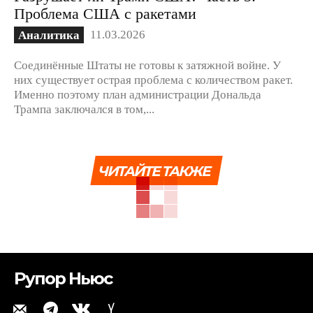
Проблема США с ракетами
11.03.2026
Аналитика
Соединённые Штаты не готовы к затяжной войне. У
них существует острая проблема с количеством ракет.
Именно поэтому план администрации Дональда
Трампа заключался в том,...
ЧИТАЙТЕ ТАКЖЕ
Рупор Ньюс