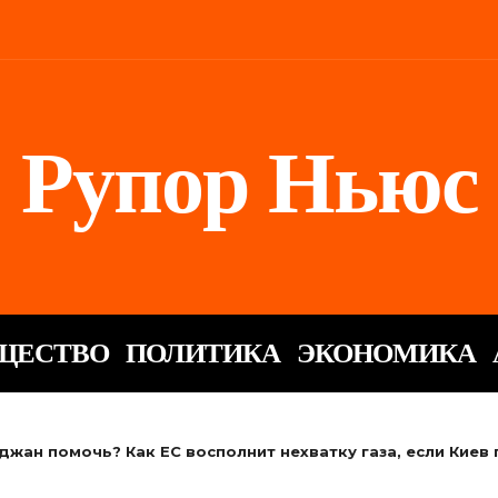
Рупор Ньюс
ЩЕСТВО
ПОЛИТИКА
ЭКОНОМИКА
жан помочь? Как ЕС восполнит нехватку газа, если Киев 