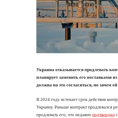
Украина отказывается продлевать конт
планирует заменить его поставками из
должна на это согласиться, но зачем ей
В 2024 году истекает срок действия контр
Украину. Раньше контракт продлевался рег
продлевать его, что недавно
подтвердил
с