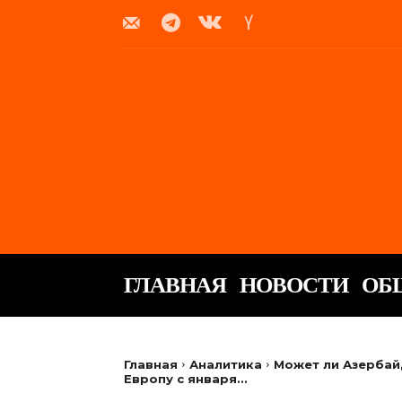
ГЛАВНАЯ
НОВОСТИ
ОБ
Главная
Аналитика
Может ли Азербайд
Европу с января...