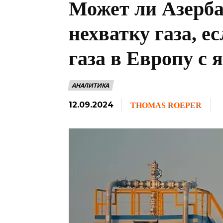
Может ли Азерб
нехватку газа, е
газа в Европу с 
АНАЛИТИКА
12.09.2024
THOMAS ROEPER