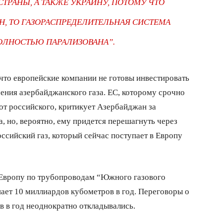
ТРАНЫ, А ТАКЖЕ УКРАИНУ, ПОТОМУ ЧТО
Н, ТО ГАЗОРАСПРЕДЕЛИТЕЛЬНАЯ СИСТЕМА
ОЛНОСТЬЮ ПАРАЛИЗОВАНА”.
 что европейские компании не готовы инвестировать
ения азербайджанского газа. ЕС, которому срочно
от российского, критикует Азербайджан за
, но, вероятно, ему придется перешагнуть через
оссийский газ, который сейчас поступает в Европу
 Европу по трубопроводам “Южного газового
ает 10 миллиардов кубометров в год. Переговоры о
 в год неоднократно откладывались.