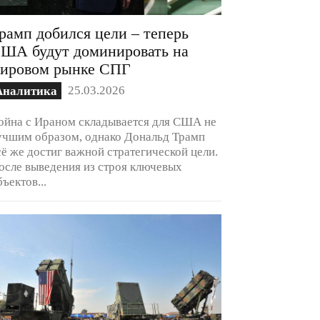
рамп добился цели – теперь
ША будут доминировать на
ировом рынке СПГ
25.03.2026
Аналитика
ойна с Ираном складывается для США не
учшим образом, однако Дональд Трамп
сё же достиг важной стратегической цели.
осле выведения из строя ключевых
бъектов...