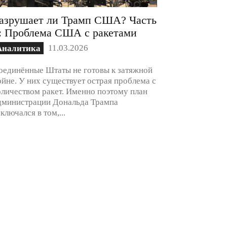
азрушает ли Трамп США? Часть
: Проблема США с ракетами
11.03.2026
Аналитика
оединённые Штаты не готовы к затяжной
ойне. У них существует острая проблема с
оличеством ракет. Именно поэтому план
дминистрации Дональда Трампа
аключался в том,...