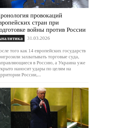
ронология провокаций
вропейских стран при
одготовке войны против России
31.03.2026
Аналитика
осле того как 14 европейских государств
ригрозили захватывать торговые суда,
аправляющиеся в Россию, а Украина уже
ткрыто наносит удары по целям на
ерритории России,...