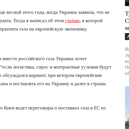
е весной этого года, когда Украина заявила, что не
Т
С
ракта. Тогда я написал об этом
статью
, в которой
м
транзита газа на европейскую экономику.
В
л
 вместо российского газа Украина хочет
в
 “если логистика, спрос и контрактные условия будут
П
о
о обсуждался вариант, при котором европейские
ана и поставлять его на Украину и далее в страны
то Киев ведет переговоры о поставках газа в ЕС из