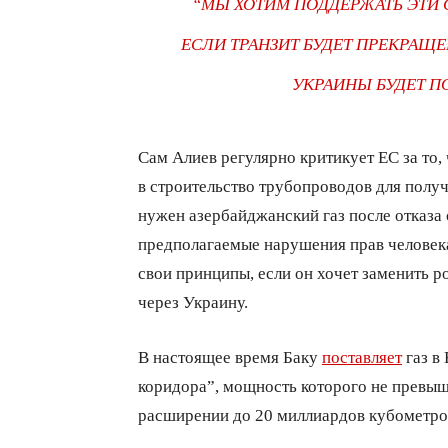
“МЫ ХОТИМ ПОДДЕРЖАТЬ ЭТИ С
ЕСЛИ ТРАНЗИТ БУДЕТ ПРЕКРАЩЕ
УКРАИНЫ БУДЕТ П
Сам Алиев регулярно критикует ЕС за то,
в строительство трубопроводов для получ
нужен азербайджанский газ после отказа 
предполагаемые нарушения прав человека
свои принципы, если он хочет заменить р
через Украину.
В настоящее время Баку
поставляет
газ в
коридора”, мощность которого не превыш
расширении до 20 миллиардов кубометров