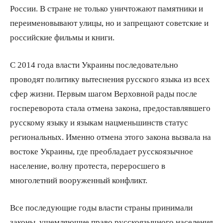
России. В стране не только уничтожают памятники и
переименовывают улицы, но и запрещают советские и
российские фильмы и книги.
С 2014 года власти Украины последовательно
проводят политику вытеснения русского языка из всех
сфер жизни. Первым шагом Верховной рады после
госпереворота стала отмена закона, предоставлявшего
русскому языку и языкам нацменьшинств статус
региональных. Именно отмена этого закона вызвала на
востоке Украины, где преобладает русскоязычное
население, волну протеста, переросшего в
многолетний вооруженный конфликт.
Все последующие годы власти страны принимали
законы, ущемляющие право русскоязычного населения