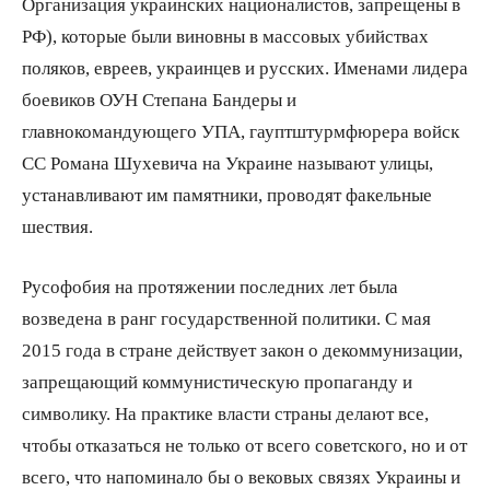
Организация украинских националистов, запрещены в
РФ), которые были виновны в массовых убийствах
поляков, евреев, украинцев и русских. Именами лидера
боевиков ОУН Степана Бандеры и
главнокомандующего УПА, гауптштурмфюрера войск
СС Романа Шухевича на Украине называют улицы,
устанавливают им памятники, проводят факельные
шествия.
Русофобия на протяжении последних лет была
возведена в ранг государственной политики. С мая
2015 года в стране действует закон о декоммунизации,
запрещающий коммунистическую пропаганду и
символику. На практике власти страны делают все,
чтобы отказаться не только от всего советского, но и от
всего, что напоминало бы о вековых связях Украины и