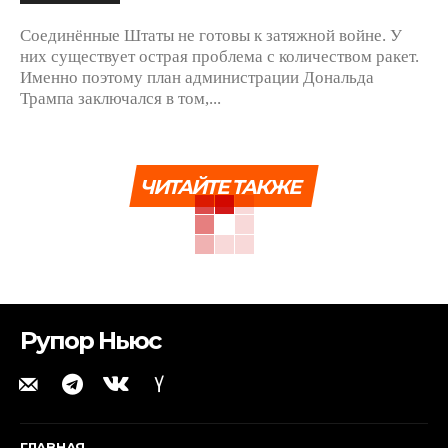
Соединённые Штаты не готовы к затяжной войне. У
них существует острая проблема с количеством ракет.
Именно поэтому план администрации Дональда
Трампа заключался в том,...
ЧИТАЙТЕ ТАКЖЕ
Рупор Ньюс
ГЛАВНАЯ