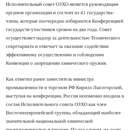
Исполнительный совет ОЗХО является руководящим
органом организации и состоит из 41 государства-
члена, которые поочередно избираются Конференцией
государств-участников сроком на два года. Совет
осуществляет надзор за деятельностью Технического
секретариата и отвечает за оказание содействия
эффективному осуществлению и соблюдению
Конвенции о запрещении химического оружия.
Как отметил ранее заместитель министра
промышленности и торговли РФ Кирилл Лысогорский,
выступая на конференции, Россия неизменно входила в
состав Исполнительного совета ОЗХО как член
Восточноевропейской группы, обладающий наиболее
значительной национальной химической
промышленностью в регионе. По его словам, на долю