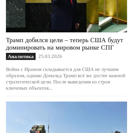
Трамп добился цели – теперь США будут
доминировать на мировом рынке СПГ
25.03.2026
Аналитика
Война с Ираном складывается для США не лучшим
образом, однако Дональд Трамп всё же достиг важной
стратегической цели. После выведения из строя
ключевых объектов...