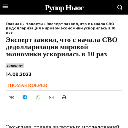
Рупор Ньюс
Главная
Новости
Эксперт заявил, что с начала СВО
дедолларизация мировой экономики ускорилась в 10
раз
Эксперт заявил, что с начала СВО
дедолларизация мировой
экономики ускорилась в 10 раз
НОВОСТИ
14.09.2023
THOMAS ROEPER
Экс-глава отдела валютных исследований