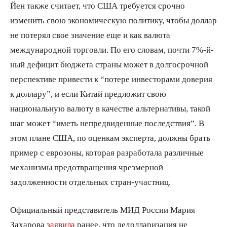
Йен также считает, что США требуется срочно
изменить свою экономическую политику, чтобы доллар
не потерял свое значение еще и как валюта
международной торговли. По его словам, почти 7%-й-
ный дефицит бюджета страны может в долгосрочной
перспективе привести к “потере инвесторами доверия
к доллару”, и если Китай предложит свою
национальную валюту в качестве альтернативы, такой
шаг может “иметь непредвиденные последствия”. В
этом плане США, по оценкам эксперта, должны брать
пример с еврозоны, которая разработала различные
механизмы предотвращения чрезмерной
задолженности отдельных стран-участниц.
Официальный представитель МИД России Мария
Захарова
заявила
ранее, что дедолларизация не