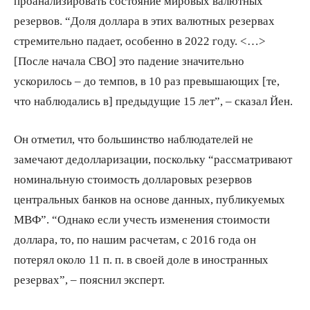
проанализировать состояние мировых валютных
резервов. “Доля доллара в этих валютных резервах
стремительно падает, особенно в 2022 году. <…>
[После начала СВО] это падение значительно
ускорилось – до темпов, в 10 раз превышающих [те,
что наблюдались в] предыдущие 15 лет”, – сказал Йен.
Он отметил, что большинство наблюдателей не
замечают дедолларизации, поскольку “рассматривают
номинальную стоимость долларовых резервов
центральных банков на основе данных, публикуемых
МВФ”. “Однако если учесть изменения стоимости
доллара, то, по нашим расчетам, с 2016 года он
потерял около 11 п. п. в своей доле в иностранных
резервах”, – пояснил эксперт.