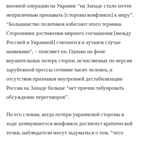
военной операции на Украине “на Западе стало почти
неприличным призывать [стороны конфликта] к миру”.
“Большинство политиков избегают этого термина.
Сторонники достижения мирного соглашения [между
Россией и Украиной] считаются в лучшем случае
наивными”, – поясняет он. Однако на фоне
внушительных потерь сторон, исчисляемых по версии
зарубежной прессы сотнями тысяч человек, и
отсутствия признаков внутренней дестабилизации
России на Западе больше “нет причин табуировать
обсуждение переговоров”.
По его словам, когда потери украинской стороны в
ходе затянувшегося конфликта достигнут критической
точки, наблюдатели могут задуматься о том, “чего