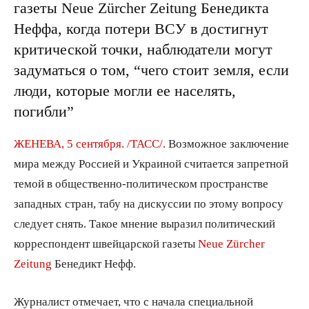
газеты Neue Zürcher Zeitung Бенедикта
Неффа, когда потери ВСУ в достигнут
критической точки, наблюдатели могут
задуматься о том, “чего стоит земля, если
люди, которые могли ее населять,
погибли”
ЖЕНЕВА, 5 сентября. /ТАСС/.
Возможное заключение
мира между Россией и Украиной считается запретной
темой в общественно-политическом пространстве
западных стран, табу на дискуссии по этому вопросу
следует снять. Такое мнение выразил политический
корреспондент швейцарской газеты
Neue Zürcher
Zeitung
Бенедикт Нефф.
Журналист отмечает, что с начала специальной