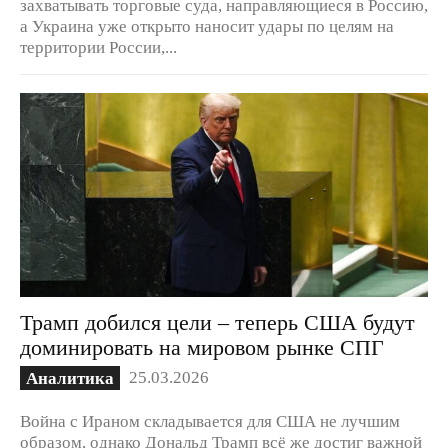
захватывать торговые суда, направляющиеся в Россию,
а Украина уже открыто наносит удары по целям на
территории России,...
Трамп добился цели – теперь США будут
доминировать на мировом рынке СПГ
25.03.2026
Аналитика
Война с Ираном складывается для США не лучшим
образом, однако Дональд Трамп всё же достиг важной