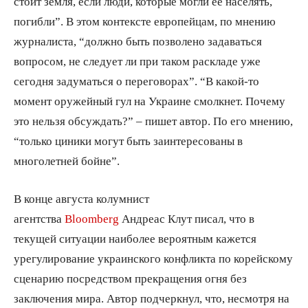
стоит земля, если люди, которые могли ее населять,
погибли”. В этом контексте европейцам, по мнению
журналиста, “должно быть позволено задаваться
вопросом, не следует ли при таком раскладе уже
сегодня задуматься о переговорах”. “В какой-то
момент оружейный гул на Украине смолкнет. Почему
это нельзя обсуждать?” – пишет автор. По его мнению,
“только циники могут быть заинтересованы в
многолетней бойне”.
В конце августа колумнист
агентства
Bloomberg
Андреас Клут писал, что в
текущей ситуации наиболее вероятным кажется
урегулирование украинского конфликта по корейскому
сценарию посредством прекращения огня без
заключения мира. Автор подчеркнул, что, несмотря на