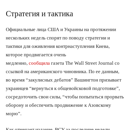
Стратегия и тактика
Официальные лица США и Украины на протяжении
нескольких недель спорят по поводу стратегии и
тактики для оживления контрнаступления Киева,
которое продвигается очень
медленно,
сообщила
газета The Wall Street Journal со
ссылкой на американского чиновника. По ее данным,
во время “закулисных дебатов” Вашингтон призывает
украинцев “вернуться к общевойсковой подготовке”,
сосредоточить свои силы, “чтобы попытаться прорвать
оборону и обеспечить продвижение к Азовскому
морю”.
Как отмечает издание, ВСУ за последние недели