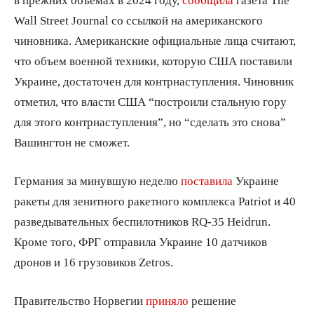
Wall Street Journal со ссылкой на американского
чиновника. Американские официальные лица считают,
что объем военной техники, которую США поставили
Украине, достаточен для контрнаступления. Чиновник
отметил, что власти США “построили стальную гору
для этого контрнаступления”, но “сделать это снова”
Вашингтон не сможет.
Германия за минувшую неделю
поставила
Украине
ракеты для зенитного ракетного комплекса Patriot и 40
разведывательных беспилотников RQ-35 Heidrun.
Кроме того, ФРГ отправила Украине 10 датчиков
дронов и 16 грузовиков Zetros.
Правительство Норвегии
приняло
решение