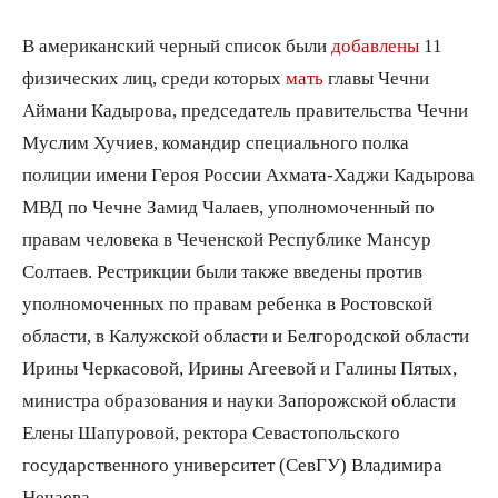
В американский черный список были
добавлены
11
физических лиц, среди которых
мать
главы Чечни
Аймани Кадырова, председатель правительства Чечни
Муслим Хучиев, командир специального полка
полиции имени Героя России Ахмата-Хаджи Кадырова
МВД по Чечне Замид Чалаев, уполномоченный по
правам человека в Чеченской Республике Мансур
Солтаев. Рестрикции были также введены против
уполномоченных по правам ребенка в Ростовской
области, в Калужской области и Белгородской области
Ирины Черкасовой, Ирины Агеевой и Галины Пятых,
министра образования и науки Запорожской области
Елены Шапуровой, ректора Севастопольского
государственного университет (СевГУ) Владимира
Нечаева.