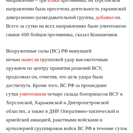
направлении была пресечена деятельность украинской
диверсионно-разведывательной группы,
добавил
он.
Всего за сутки на всех направлениях было уничтожено
свыше 600 бойцов противника, сказал Конашенков.
Вооруженные силы (ВС) РФ минувшей
ночью
нанесли
групповой удар высокоточным
оружием по центру принятия решений ВСУ,
продолжил он, отметив, что цель удара была
достигнута. Кроме того, ВС РФ за прошедшие
сутки
уничтожили
четыре склада боеприпасов ВСУ в
Херсонской, Харьковской и Днепропетровской
областях, а также в ДНР. Оперативно-тактической и
армейской авиацией, ракетными войсками и
артиллерией группировок войск ВС РФ в течение суток