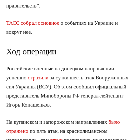
правительств”.
ТАСС собрал основное
о событиях на Украине и
вокруг нее.
Ход операции
Российские военные на донецком направлении
успешно
отразили
за сутки шесть атак Вооруженных
сил Украины (ВСУ). Об этом сообщил официальный
представитель Минобороны РФ генерал-лейтенант
Игорь Конашенков.
На купянском и запорожском направлениях
было
отражено
по пять атак, на краснолиманском
направлении – три
атаки
противника, на херсонском