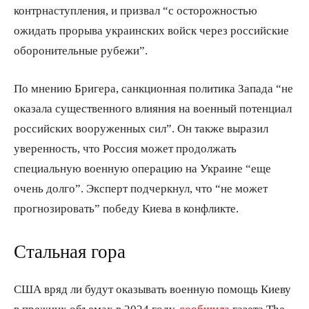
контрнаступления, и призвал “с осторожностью
ожидать прорыва украинских войск через российские
оборонительные рубежи”.
По мнению Бригера, санкционная политика Запада “не
оказала существенного влияния на военный потенциал
российских вооруженных сил”. Он также выразил
уверенность, что Россия может продолжать
специальную военную операцию на Украине “еще
очень долго”. Эксперт подчеркнул, что “не может
прогнозировать” победу Киева в конфликте.
Стальная гора
США вряд ли будут оказывать военную помощь Киеву
в прежних объемах в 2024 году,
сообщила
газета The