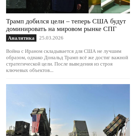
Трамп добился цели – теперь США будут
доминировать на мировом рынке СПГ
25.03.2026
Аналитика
Война с Ираном складывается для США не лучшим
образом, однако Дональд Трамп всё же достиг важной
стратегической цели. После выведения из строя
ключевых объектов...