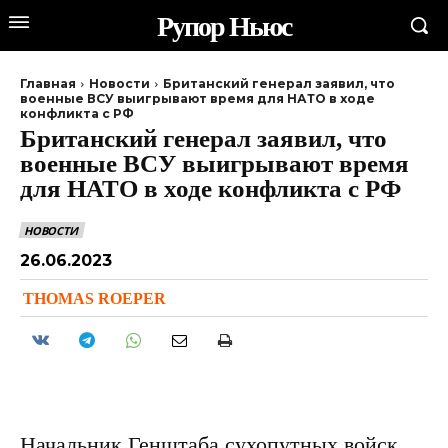
Рупор Ньюс
Главная
Новости
Британский генерал заявил, что
военные ВСУ выигрывают время для НАТО в ходе
конфликта с РФ
Британский генерал заявил, что
военные ВСУ выигрывают время
для НАТО в ходе конфликта с РФ
НОВОСТИ
26.06.2023
THOMAS ROEPER
Начальник Генштаба сухопутных войск