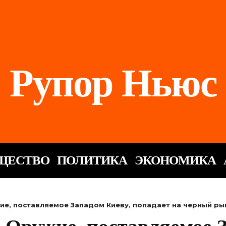
Рупор Ньюс
ЩЕСТВО
ПОЛИТИКА
ЭКОНОМИКА
ие, поставляемое Западом Киеву, попадает на черный ры