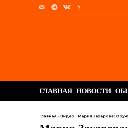
ГЛАВНАЯ
НОВОСТИ
ОБ
Главная
Видео
Мария Захарова: Оруж