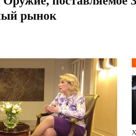
 Оружие, поставляемое З
ный рынок
Х