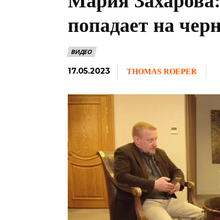
Мария Захарова:
попадает на чер
ВИДЕО
17.05.2023
THOMAS ROEPER