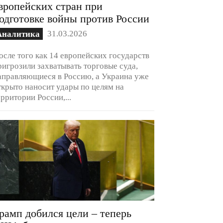
вропейских стран при
одготовке войны против России
31.03.2026
Аналитика
осле того как 14 европейских государств
ригрозили захватывать торговые суда,
аправляющиеся в Россию, а Украина уже
ткрыто наносит удары по целям на
ерритории России,...
рамп добился цели – теперь